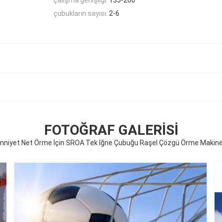
çubukların sayısı:
2-6
FOTOĞRAF GALERISI
mniyet Net Örme İçin SROA Tek İğne Çubuğu Raşel Çözgü Örme Makine