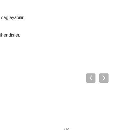
sağlayabilir.
ühendisler.