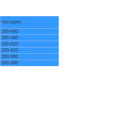
Hızı (rpm)
200-480
200-480
200-420
200-420
200-380
200-380