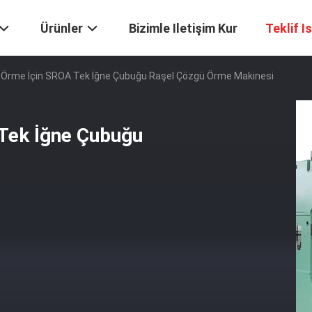
Ürünler
Bizimle Iletişim Kur
Teklif I
 Örme İçin SROA Tek İğne Çubuğu Raşel Çözgü Örme Makinesi
Tek İğne Çubuğu