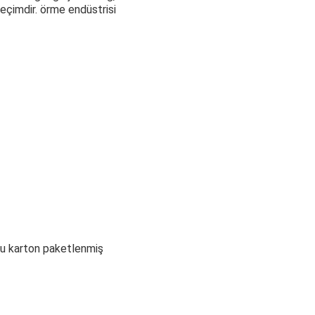
seçimdir. örme endüstrisi
su karton paketlenmiş