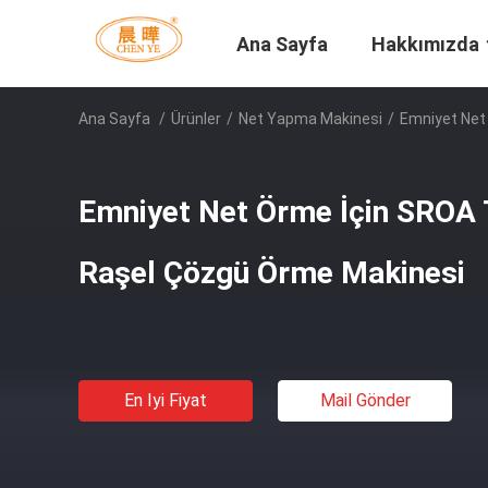
Ana Sayfa
Hakkımızda
Ana Sayfa
/
Ürünler
/
Net Yapma Makinesi
/
Emniyet Net
Emniyet Net Örme İçin SROA 
Raşel Çözgü Örme Makinesi
En Iyi Fiyat
Mail Gönder