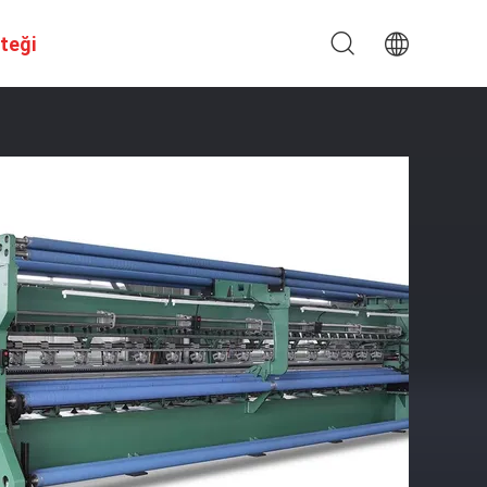
steği